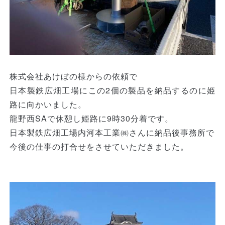
株式会社あけぼの様からの依頼で
日本製鉄広畑工場にこの2個の製品を納品するのに姫
路に向かいました。
龍野西SAで休憩し姫路に9時30分着です。
日本製鉄広畑工場内河本工業㈱さんに納品後事務所で
今後の仕事の打合せをさせていただきました。