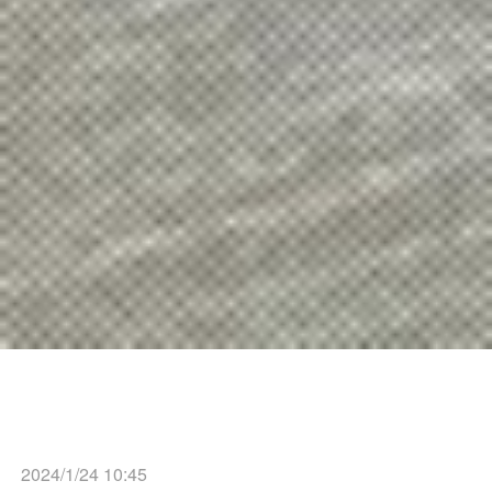
2024/1/24 10:45